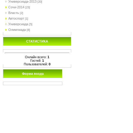
Универсиада-2013
[20]
Сочи-2014
[23]
Власть
[2]
Автоспорт
[1]
Универсиада
[5]
Олимпиада
[8]
СТАТИСТИКА
Онлайн всего:
1
Гостей:
1
Пользователей:
0
Форма входа