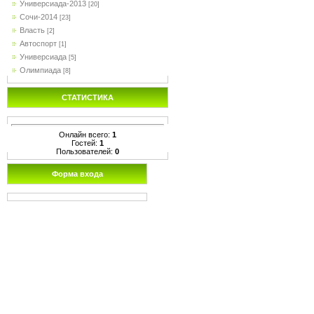
Универсиада-2013
[20]
Сочи-2014
[23]
Власть
[2]
Автоспорт
[1]
Универсиада
[5]
Олимпиада
[8]
СТАТИСТИКА
Онлайн всего:
1
Гостей:
1
Пользователей:
0
Форма входа