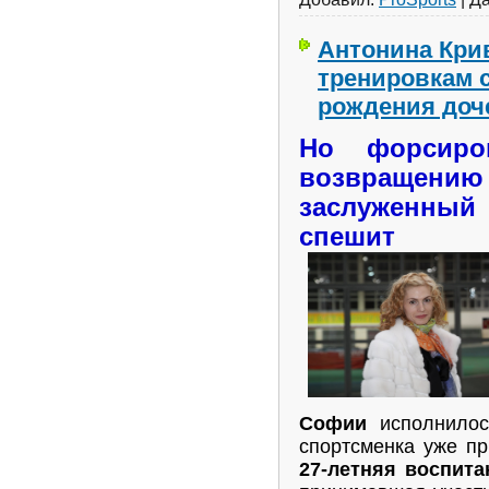
Антонина Кри
тренировкам с
рождения доч
Но форсиро
возвращ
заслуженный
спешит
Софии
исполнилос
спортсменка уже пр
27-летняя воспита