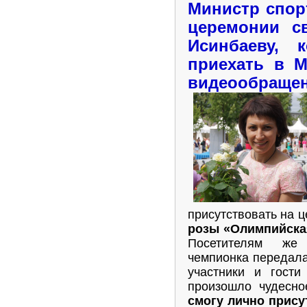
Министр спор
церемонии с
Исинбаеву, 
приехать в М
видеообращ
присутствовать на 
розы «Олимпийска
Посетителям же
чемпионка передал
участники и гост
произошло чудесно
смогу лично прису