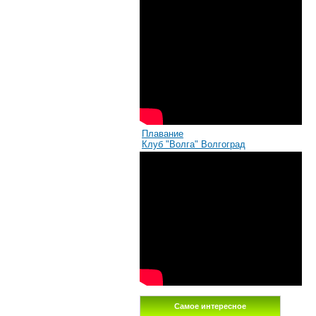
Плавание
Клуб "Волга" Волгоград
Самое интересное