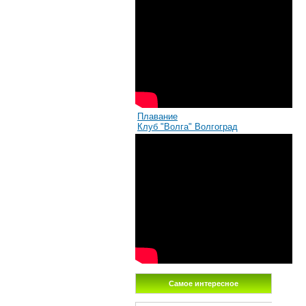
Плавание
Клуб "Волга" Волгоград
Самое интересное