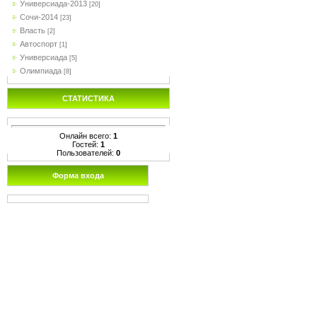
Универсиада-2013
[20]
Сочи-2014
[23]
Власть
[2]
Автоспорт
[1]
Универсиада
[5]
Олимпиада
[8]
СТАТИСТИКА
Онлайн всего:
1
Гостей:
1
Пользователей:
0
Форма входа