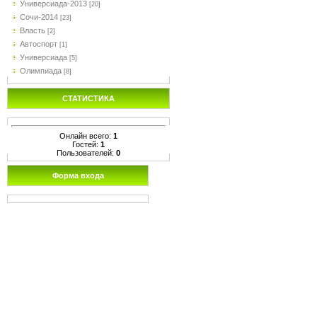
Универсиада-2013
[20]
Сочи-2014
[23]
Власть
[2]
Автоспорт
[1]
Универсиада
[5]
Олимпиада
[8]
СТАТИСТИКА
Онлайн всего:
1
Гостей:
1
Пользователей:
0
Форма входа