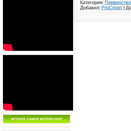
Категория:
Первенств
Добавил:
ProСпорт
|
Да
ФУТБОЛ. САМОЕ ИНТЕРЕСНОЕ