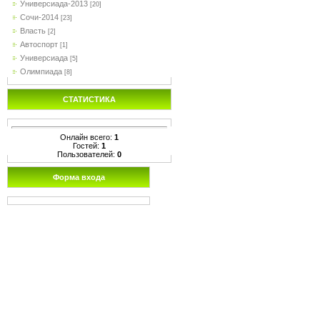
Универсиада-2013
[20]
Сочи-2014
[23]
Власть
[2]
Автоспорт
[1]
Универсиада
[5]
Олимпиада
[8]
СТАТИСТИКА
Онлайн всего:
1
Гостей:
1
Пользователей:
0
Форма входа