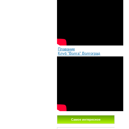
Плавание
Клуб "Волга" Волгоград
Самое интересное