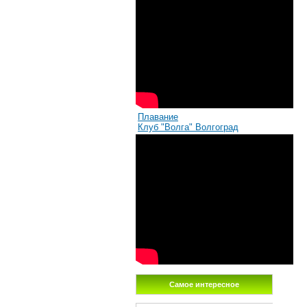
Плавание
Клуб "Волга" Волгоград
Самое интересное