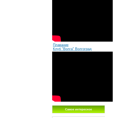
Плавание
Клуб "Волга" Волгоград
Самое интересное