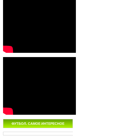
ФУТБОЛ. САМОЕ ИНТЕРЕСНОЕ