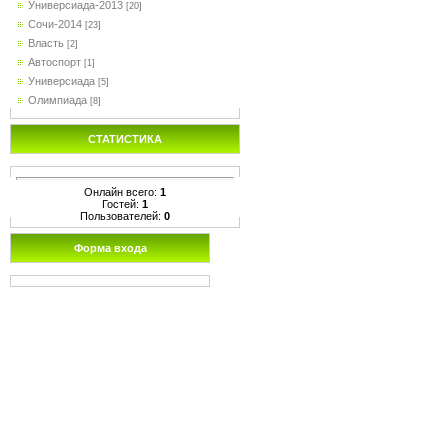
Универсиада-2013
[20]
Сочи-2014
[23]
Власть
[2]
Автоспорт
[1]
Универсиада
[5]
Олимпиада
[8]
СТАТИСТИКА
Онлайн всего:
1
Гостей:
1
Пользователей:
0
Форма входа