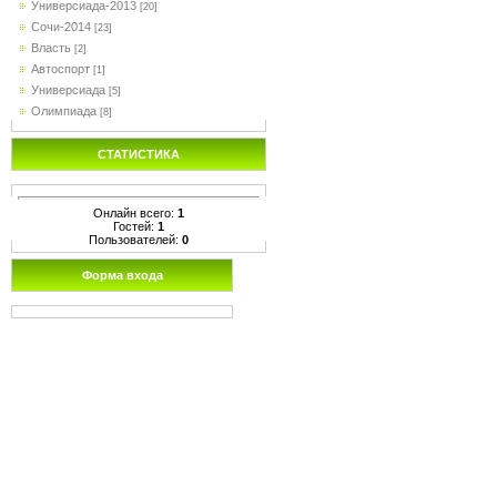
Универсиада-2013
[20]
Сочи-2014
[23]
Власть
[2]
Автоспорт
[1]
Универсиада
[5]
Олимпиада
[8]
СТАТИСТИКА
Онлайн всего:
1
Гостей:
1
Пользователей:
0
Форма входа