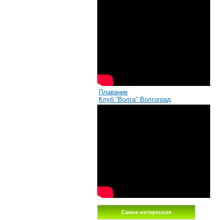
Плавание
Клуб "Волга" Волгоград
Самое интересное