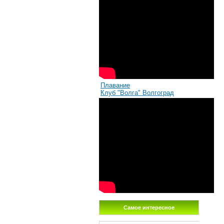
Плавание
Клуб "Волга" Волгоград
Самое интересное