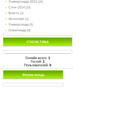
Универсиада-2013
[20]
Сочи-2014
[23]
Власть
[2]
Автоспорт
[1]
Универсиада
[5]
Олимпиада
[8]
СТАТИСТИКА
Онлайн всего:
1
Гостей:
1
Пользователей:
0
Форма входа