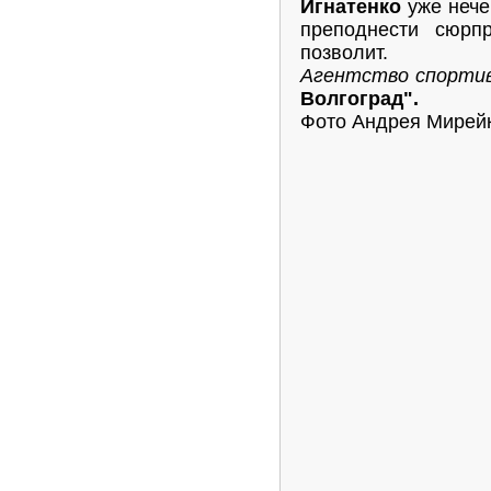
Игнатенко
уже нече
преподнести сюрпр
позволит.
Агентство спорти
Волгоград".
Фото Андрея Мирейк