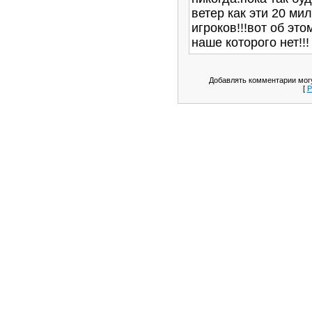
ветер как эти 20 ми
игроков!!!вот об это
наше которого нет!!!
Добавлять комментарии могу
[
Р