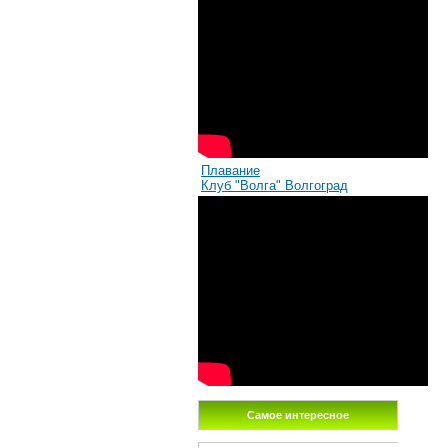
Плавание
Клуб "Волга" Волгоград
Самое интересное