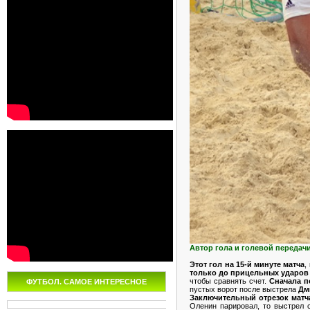
Автор гола и голевой передач
Этот гол на 15-й минуте матча
,
только до прицельных ударов
чтобы сравнять счет.
Сначала п
ФУТБОЛ. САМОЕ ИНТЕРЕСНОЕ
пустых ворот после выстрела
Дм
Заключительный отрезок матч
Оленин парировал, то выстрел 